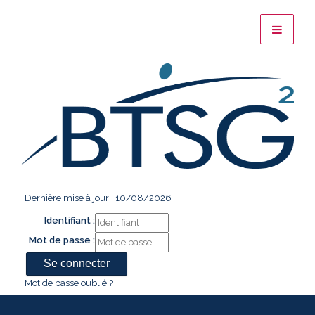
Dernière mise à jour : 10/08/2026
Identifiant :
Mot de passe :
Mot de passe oublié ?