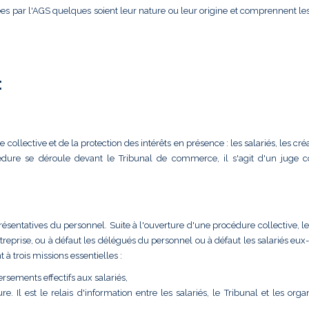
es par l'AGS quelques soient leur nature ou leur origine et comprennent le
:
collective et de la protection des intérêts en présence : les salariés, les cré
océdure se déroule devant le Tribunal de commerce, il s'agit d'un juge c
résentatives du personnel. Suite à l'ouverture d'une procédure collective, le
'entreprise, ou à défaut les délégués du personnel ou à défaut les salariés e
à trois missions essentielles :
versements effectifs aux salariés,
. Il est le relais d'information entre les salariés, le Tribunal et les orga