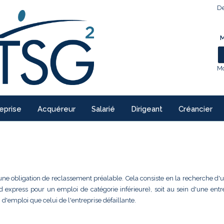
De
M
Mo
eprise
Acquéreur
Salarié
Dirigeant
Créancier
une obligation de reclassement préalable. Cela consiste en la recherche d'
d express pour un emploi de catégorie inférieure), soit au sein d'une entr
'emploi que celui de l'entreprise défaillante.