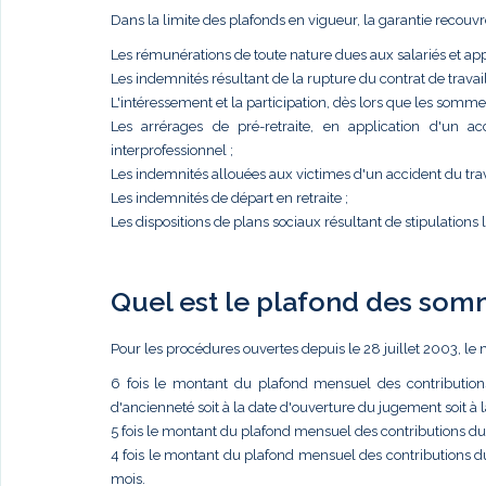
Dans la limite des plafonds en vigueur, la garantie recouvr
Les rémunérations de toute nature dues aux salariés et app
Les indemnités résultant de la rupture du contrat de travail
L'intéressement et la participation, dès lors que les somme
Les arrérages de pré-retraite, en application d'un ac
interprofessionnel ;
Les indemnités allouées aux victimes d'un accident du trav
Les indemnités de départ en retraite ;
Les dispositions de plans sociaux résultant de stipulations 
Quel est le plafond des som
Pour les procédures ouvertes depuis le 28 juillet 2003, l
6 fois le montant du plafond mensuel des contribution
d'ancienneté soit à la date d'ouverture du jugement soit à l
5 fois le montant du plafond mensuel des contributions d
4 fois le montant du plafond mensuel des contributions d
mois.