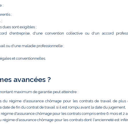
e :
rentis ;
 ;
s dues sont exigibles ;
cord d'entreprise, d'une convention collective ou d'un accord profes
ail ou d'une maladie professionnelle ;
légales et conventionnelles.
mes avancées ?
e montant maximum de garantie peut atteindre :
s du régime d'assurance chômage pour les contrats de travail de plus
a date de fin du contrat de travail si il est rompu avant la date du jugement,
u régime d'assurance chômage pour les contrats compris entre 6 mois et 2 a
u régime d'assurance chômage pour les contrats dont l'ancienneté est infér