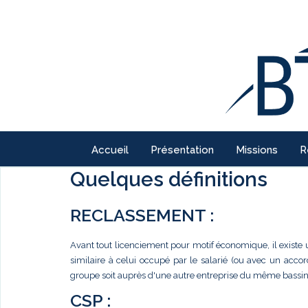
Accueil
Présentation
Missions
R
Quelques définitions
RECLASSEMENT :
Avant tout licenciement pour motif économique, il existe 
similaire à celui occupé par le salarié (ou avec un accor
groupe soit auprès d'une autre entreprise du même bassin d
CSP :