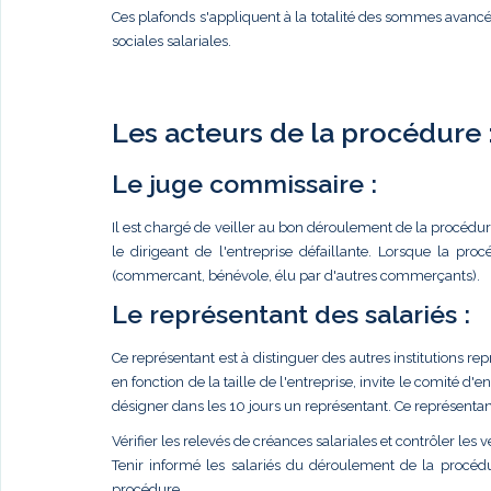
Ces plafonds s'appliquent à la totalité des sommes avancé
sociales salariales.
Les acteurs de la procédure 
Le juge commissaire :
Il est chargé de veiller au bon déroulement de la procédure 
le dirigeant de l'entreprise défaillante. Lorsque la pr
(commercant, bénévole, élu par d'autres commerçants).
Le représentant des salariés :
Ce représentant est à distinguer des autres institutions rep
en fonction de la taille de l'entreprise, invite le comité d
désigner dans les 10 jours un représentant. Ce représentant 
Vérifier les relevés de créances salariales et contrôler les 
Tenir informé les salariés du déroulement de la procédure
procédure.