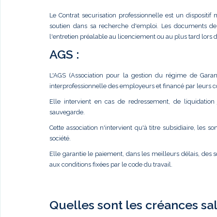
Le Contrat securisation professionnelle est un dispositif
soutien dans sa recherche d'emploi. Les documents de P
l'entretien préalable au licenciement ou au plus tard lors d
AGS :
L'AGS (Association pour la gestion du régime de Garant
interprofessionnelle des employeurs et financé par leurs co
Elle intervient en cas de redressement, de liquidation 
sauvegarde.
Cette association n'intervient qu'à titre subsidiaire, le
société.
Elle garantie le paiement, dans les meilleurs délais, des
aux conditions fixées par le code du travail.
Quelles sont les créances sala