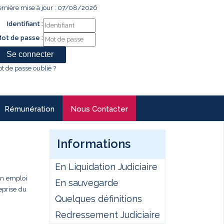
rnière mise à jour : 07/08/2026
Identifiant :
ot de passe :
t de passe oublié ?
Rémunération
Nous Contacter
Informations
En Liquidation Judiciaire
un emploi
En sauvegarde
eprise du
Quelques définitions
Redressement Judiciaire