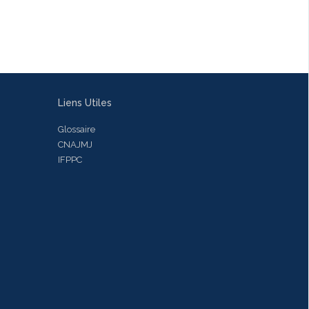
Liens Utiles
Glossaire
CNAJMJ
IFPPC