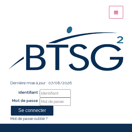
Dernière mise à jour : 07/08/2026
Identifiant :
Mot de passe :
Mot de passe oublié ?