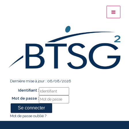
Dernière mise à jour : 06/08/2026
Identifiant :
Mot de passe :
Mot de passe oublié ?