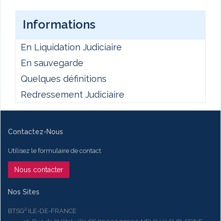
Informations
En Liquidation Judiciaire
En sauvegarde
Quelques définitions
Redressement Judiciaire
Contactez-Nous
Utilisez le formulaire de contact
Nous contacter
Nos Sites
BTSG² ILE-DE-FRANCE