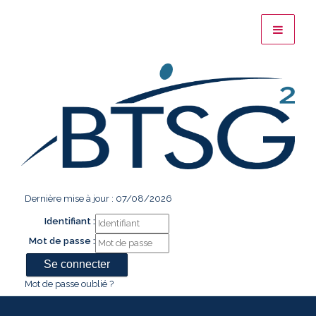
Dernière mise à jour : 07/08/2026
Identifiant :
Mot de passe :
Mot de passe oublié ?