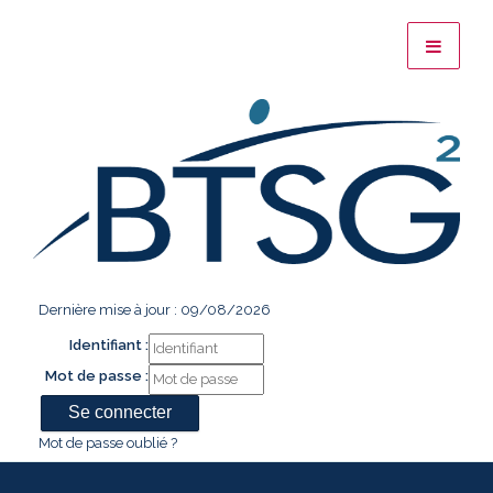
Dernière mise à jour : 09/08/2026
Identifiant :
Mot de passe :
Mot de passe oublié ?