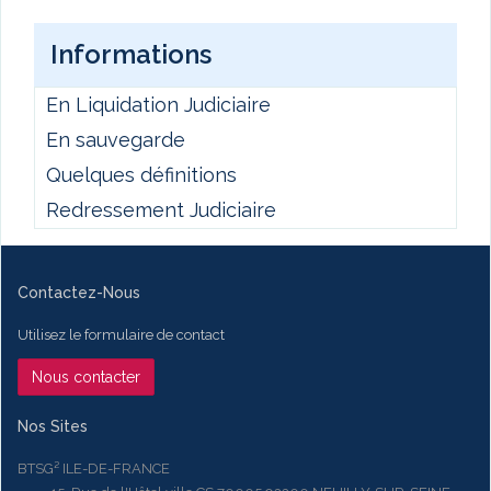
Informations
En Liquidation Judiciaire
En sauvegarde
Quelques définitions
Redressement Judiciaire
Contactez-Nous
Utilisez le formulaire de contact
Nous contacter
Nos Sites
BTSG² ILE-DE-FRANCE