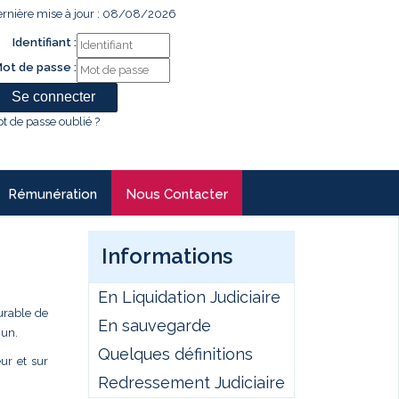
rnière mise à jour : 08/08/2026
Identifiant :
ot de passe :
t de passe oublié ?
Rémunération
Nous Contacter
Informations
En Liquidation Judiciaire
durable de
En sauvegarde
mun.
Quelques définitions
ur et sur
Redressement Judiciaire