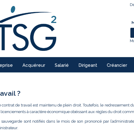
De
M
Mo
eprise
Acquéreur
Salarié
Dirigeant
Créancier
avail ?
le contrat de travail est maintenu de plein droit. Toutefois, le redressement 
de licenciements à caractère économique obéissant aux règles du droit com
sauvegarde sont notifiés dans le mois de son prononcé par l’administrate
nistrateur.