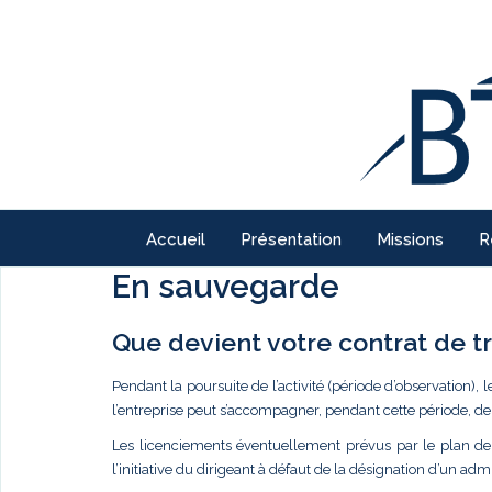
Accueil
Présentation
Missions
R
En sauvegarde
Que devient votre contrat de tr
Pendant la poursuite de l’activité (période d’observation), 
l’entreprise peut s’accompagner, pendant cette période, 
Les licenciements éventuellement prévus par le plan de 
l’initiative du dirigeant à défaut de la désignation d’un admi