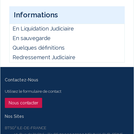
Informations
En Liquidation Judiciaire
En sauvegarde
Quelques définitions
Redressement Judiciaire
Contactez-Nous
Utilisez le formulaire de contact
Nous contacter
Nos Sites
BTSG² ILE-DE-FRANCE