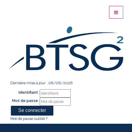
Dernière mise à jour : 08/08/2026
Identifiant :
Mot de passe :
Mot de passe oublié ?