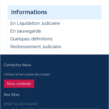
Informations
En Liquidation Judiciaire
En sauvegarde
Quelques définitions
Redressement Judiciaire
Contactez-Nous
Utilisez le formulaire de contact
Nous contacter
Nos Sites
BTSG² ILE-DE-FRANCE