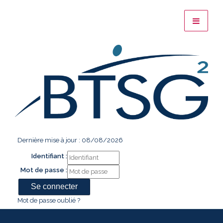
Dernière mise à jour : 08/08/2026
Identifiant :
Mot de passe :
Mot de passe oublié ?