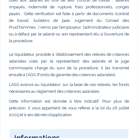
dues aux salariés au titre de leur contrat de travail : salaires
impayés, indemnité de rupture, frais professionnels, congés
payés... Cette vérification est faite à partir de documents (contrat
de travail, bulletins de paie, Jugement du Conseil des
Prud’hommes...) remis par l’employeur, l’administrateur judiciaire
ou à défaut par le salarié ou son représentant élu à l’ouverture de
la procédure.
Le liquidateur procède à l’établissement des relevés de créances
salariales visés par le représentant des salariés et le juge
commissaire chargé du suivi de la procédure. Il les transmet
ensuite à l’AGS (Fonds de garantie des créances salariales).
L’AGS avance au liquidateur, sur la base de ces relevés, les fonds
nécessaires au règlement des créances salariales.
Cette information est donnée à titre indicatif. Pour plus de
précision, il vous appartient de vous référer à la loi du 26 juillet
2005 et à ses décrets d’application.
Informations