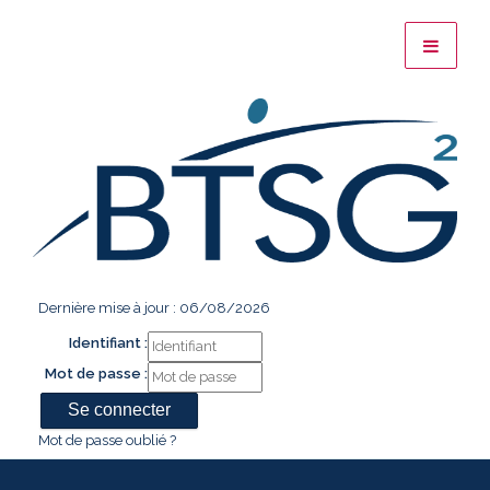
Dernière mise à jour : 06/08/2026
Identifiant :
Mot de passe :
Mot de passe oublié ?