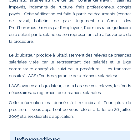
dues aux salariés au titre de leur contrat de travail : salaires
impayés, indemnité de rupture, frais professionnels, congés
payés... Cette vérification est faite à partir de documents (contrat
de travail, bulletins de paie, Jugement du Conseil des
Prud’hommes...) remis par l’employeur, l’administrateur judiciaire
ou à défaut par le salarié ou son représentant élu à l’ouverture de
la procédure.
Le liquidateur procède à l’établissement des relevés de créances
salariales visés par le représentant des salariés et le juge
commissaire chargé du suivi de la procédure. Il les transmet
ensuite à l’AGS (Fonds de garantie des créances salariales).
L’AGS avance au liquidateur, sur la base de ces relevés, les fonds
nécessaires au règlement des créances salariales.
Cette information est donnée à titre indicatif. Pour plus de
précision, il vous appartient de vous référer à la loi du 26 juillet
2005 et à ses décrets d’application.
Informations