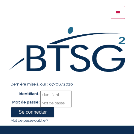
Dernière mise à jour : 07/08/2026
Identifiant :
Mot de passe :
Mot de passe oublié ?