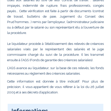
dues aux salariés au titre de leur contrat de travail : salaires
impayés, indemnité de rupture, frais professionnels, congés
payés... Cette vérification est faite à partir de documents (contrat
de travail, bulletins de paie, Jugement du Conseil des
Prud’hommes...) remis par l’employeur, l’administrateur judiciaire
ou à défaut par le salarié ou son représentant élu à l’ouverture de
la procédure.
Le liquidateur procède à l’établissement des relevés de créances
salariales visés par le représentant des salariés et le juge
commissaire chargé du suivi de la procédure. Il les transmet
ensuite à l’AGS (Fonds de garantie des créances salariales).
L’AGS avance au liquidateur, sur la base de ces relevés, les fonds
nécessaires au règlement des créances salariales.
Cette information est donnée à titre indicatif. Pour plus de
précision, il vous appartient de vous référer à la loi du 26 juillet
2005 et à ses décrets d’application.
Informations