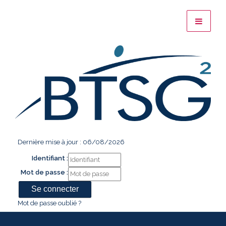
Dernière mise à jour : 06/08/2026
Identifiant :
Mot de passe :
Mot de passe oublié ?