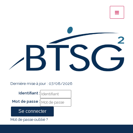
Dernière mise à jour : 07/08/2026
Identifiant :
Mot de passe :
Mot de passe oublié ?