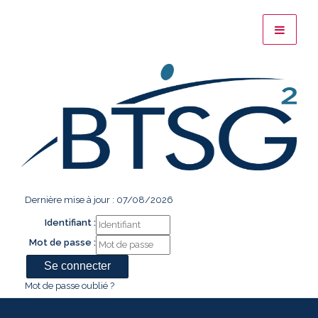
Dernière mise à jour : 07/08/2026
Identifiant :
Mot de passe :
Mot de passe oublié ?