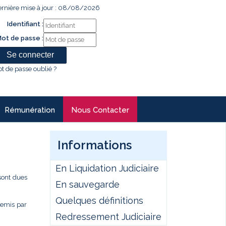
rnière mise à jour : 08/08/2026
Identifiant :
ot de passe :
t de passe oublié ?
Rémunération
Nous Contacter
Informations
En Liquidation Judiciaire
sont dues
En sauvegarde
Quelques définitions
remis par
Redressement Judiciaire