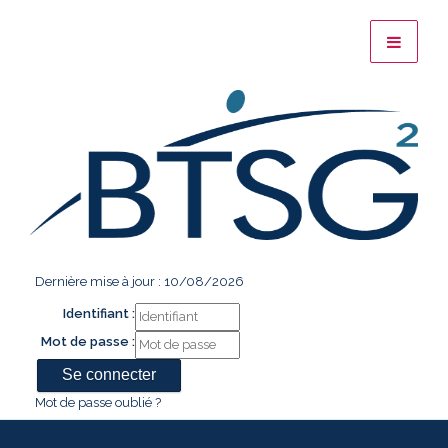
Dernière mise à jour : 10/08/2026
Identifiant :
Mot de passe :
Mot de passe oublié ?