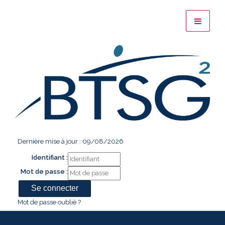
Dernière mise à jour : 09/08/2026
Identifiant :
Mot de passe :
Mot de passe oublié ?