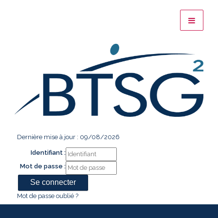
Dernière mise à jour : 09/08/2026
Identifiant :
Mot de passe :
Mot de passe oublié ?