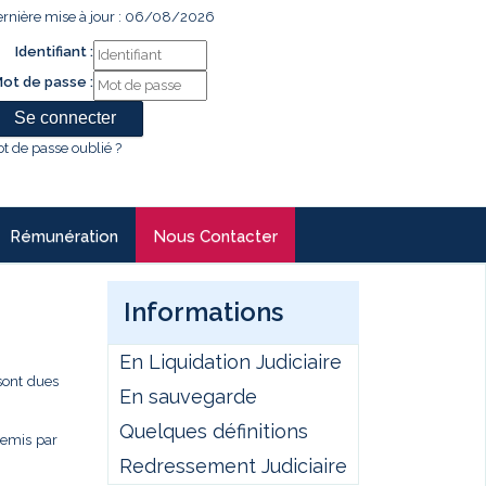
rnière mise à jour : 06/08/2026
Identifiant :
ot de passe :
t de passe oublié ?
Rémunération
Nous Contacter
Informations
En Liquidation Judiciaire
sont dues
En sauvegarde
Quelques définitions
remis par
Redressement Judiciaire