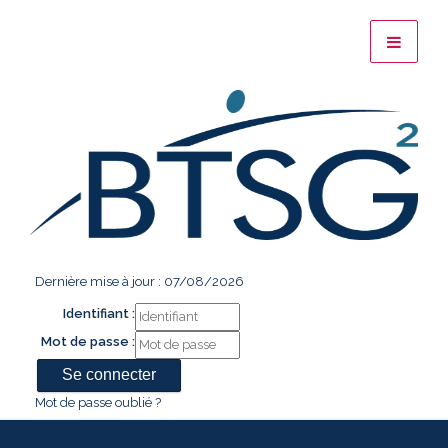
Dernière mise à jour : 07/08/2026
Identifiant :
Mot de passe :
Mot de passe oublié ?