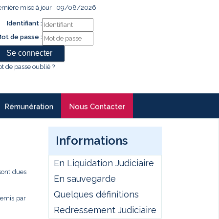
rnière mise à jour : 09/08/2026
Identifiant :
ot de passe :
t de passe oublié ?
Rémunération
Nous Contacter
Informations
En Liquidation Judiciaire
sont dues
En sauvegarde
Quelques définitions
remis par
Redressement Judiciaire