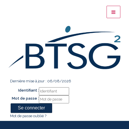
Dernière mise à jour : 06/08/2026
Identifiant :
Mot de passe :
Mot de passe oublié ?