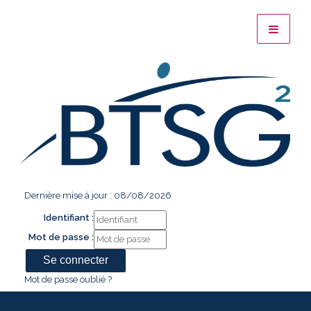
Dernière mise à jour : 08/08/2026
Identifiant :
Mot de passe :
Mot de passe oublié ?