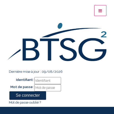
Dernière mise à jour : 09/08/2026
Identifiant :
Mot de passe :
Mot de passe oublié ?