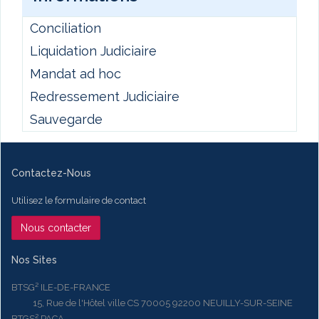
Conciliation
Liquidation Judiciaire
Mandat ad hoc
Redressement Judiciaire
Sauvegarde
Contactez-Nous
Utilisez le formulaire de contact
Nous contacter
Nos Sites
BTSG² ILE-DE-FRANCE
15, Rue de l'Hôtel ville CS 70005 92200 NEUILLY-SUR-SEINE
BTGS² PACA