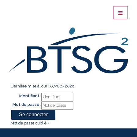
Dernière mise à jour : 07/08/2026
Identifiant :
Mot de passe :
Mot de passe oublié ?