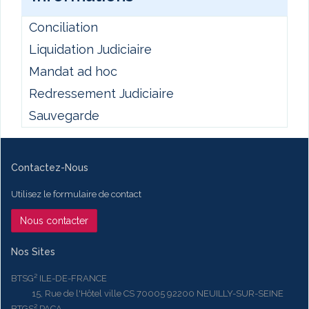
Conciliation
Liquidation Judiciaire
Mandat ad hoc
Redressement Judiciaire
Sauvegarde
Contactez-Nous
Utilisez le formulaire de contact
Nous contacter
Nos Sites
BTSG² ILE-DE-FRANCE
15, Rue de l'Hôtel ville CS 70005 92200 NEUILLY-SUR-SEINE
BTGS² PACA