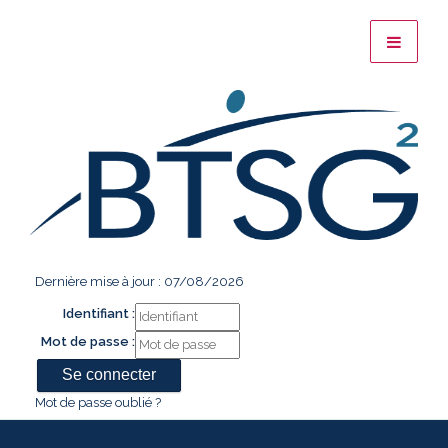
Dernière mise à jour : 07/08/2026
Identifiant :
Mot de passe :
Mot de passe oublié ?