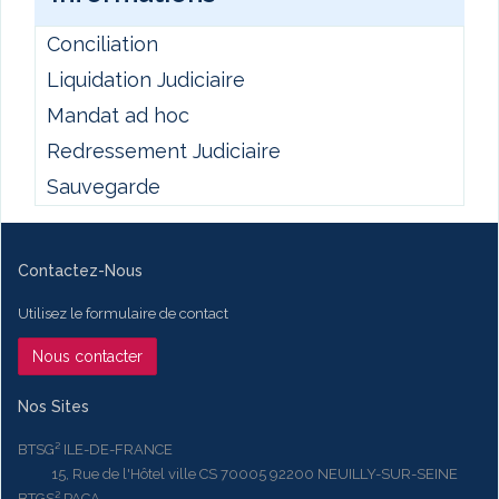
Conciliation
Liquidation Judiciaire
Mandat ad hoc
Redressement Judiciaire
Sauvegarde
Contactez-Nous
Utilisez le formulaire de contact
Nous contacter
Nos Sites
BTSG² ILE-DE-FRANCE
15, Rue de l'Hôtel ville CS 70005 92200 NEUILLY-SUR-SEINE
BTGS² PACA