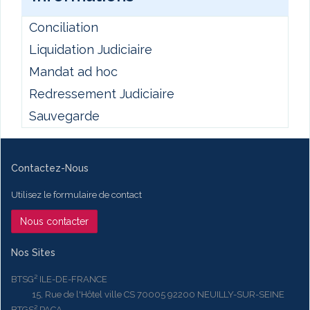
Conciliation
Liquidation Judiciaire
Mandat ad hoc
Redressement Judiciaire
Sauvegarde
Contactez-Nous
Utilisez le formulaire de contact
Nous contacter
Nos Sites
BTSG² ILE-DE-FRANCE
15, Rue de l'Hôtel ville CS 70005 92200 NEUILLY-SUR-SEINE
BTGS² PACA