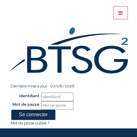
Dernière mise à jour : 07/08/2026
Identifiant :
Mot de passe :
Mot de passe oublié ?