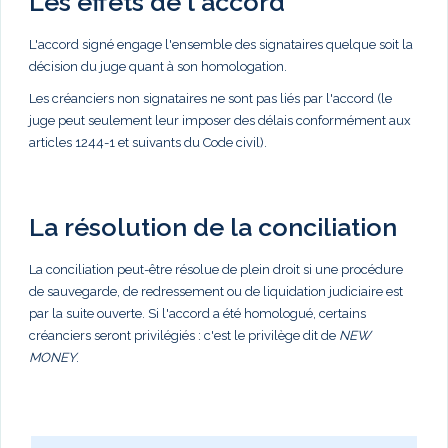
Les effets de l'accord
L'accord signé engage l'ensemble des signataires quelque soit la
décision du juge quant à son homologation.
Les créanciers non signataires ne sont pas liés par l'accord (le
juge peut seulement leur imposer des délais conformément aux
articles 1244-1 et suivants du Code civil).
La résolution de la conciliation
La conciliation peut-être résolue de plein droit si une procédure
de sauvegarde, de redressement ou de liquidation judiciaire est
par la suite ouverte. Si l'accord a été homologué, certains
créanciers seront privilégiés : c'est le privilège dit de
NEW
MONEY
.