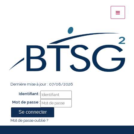
Dernière mise à jour : 07/08/2026
Identifiant :
Mot de passe :
Mot de passe oublié ?