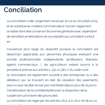
Conciliation
La conciliation a été largement revue par la Loi du 26 juillet 2005
et se substitue en matière commerciale à l'ancien règlement
amiable dont elle conserve l'économie générale avec cependant
de sensibles améliorations et nouveautés qui consistent surtout
en :
l'ouverture plus large du dispositif puisque la conciliation est
désormais applicable aux personnes physiques exerçant une
activité professionnelle indépendante (professions libérales,
agents commerciaux,...), les agriculteurs restant soumis à la
procédure prévue aux articles L.351 à L381-7 du code rural,
la conciliation est également ouverte à des entreprises ou à des
débiteurs qui se trouvent en état de cessation des paiements,
pourvu que cet état ne soit pas manifeste depuis plus de 45 jours,
l'amélioration de la confidentialité avec la disparition de la
suspension provisoire des poursuites.
La conciliation est régie par les articles L611-4 à L611-16 de la Loi