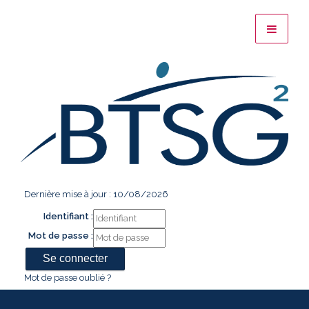
Dernière mise à jour : 10/08/2026
Identifiant :
Mot de passe :
Mot de passe oublié ?