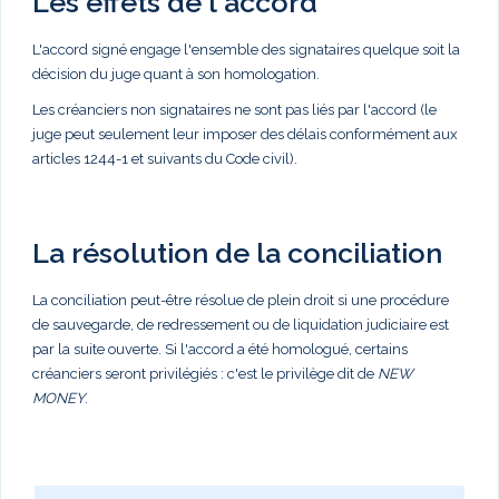
Les effets de l'accord
L'accord signé engage l'ensemble des signataires quelque soit la
décision du juge quant à son homologation.
Les créanciers non signataires ne sont pas liés par l'accord (le
juge peut seulement leur imposer des délais conformément aux
articles 1244-1 et suivants du Code civil).
La résolution de la conciliation
La conciliation peut-être résolue de plein droit si une procédure
de sauvegarde, de redressement ou de liquidation judiciaire est
par la suite ouverte. Si l'accord a été homologué, certains
créanciers seront privilégiés : c'est le privilège dit de
NEW
MONEY
.