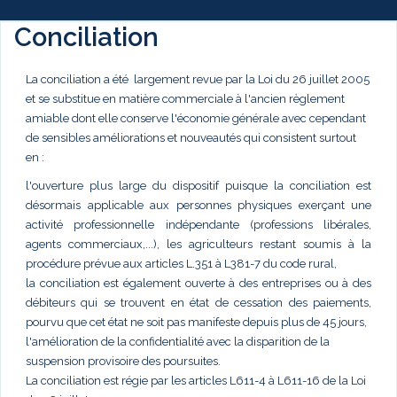
Conciliation
La conciliation a été largement revue par la Loi du 26 juillet 2005
et se substitue en matière commerciale à l'ancien règlement
amiable dont elle conserve l'économie générale avec cependant
de sensibles améliorations et nouveautés qui consistent surtout
en :
l'ouverture plus large du dispositif puisque la conciliation est
désormais applicable aux personnes physiques exerçant une
activité professionnelle indépendante (professions libérales,
agents commerciaux,...), les agriculteurs restant soumis à la
procédure prévue aux articles L.351 à L381-7 du code rural,
la conciliation est également ouverte à des entreprises ou à des
débiteurs qui se trouvent en état de cessation des paiements,
pourvu que cet état ne soit pas manifeste depuis plus de 45 jours,
l'amélioration de la confidentialité avec la disparition de la
suspension provisoire des poursuites.
La conciliation est régie par les articles L611-4 à L611-16 de la Loi