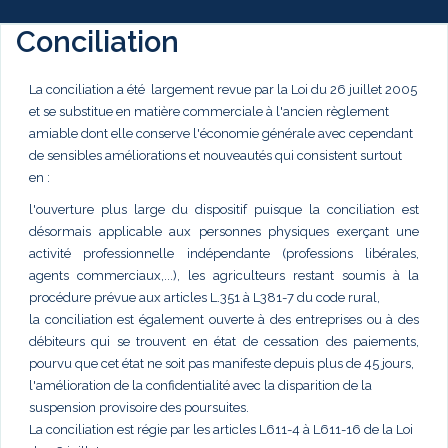
Conciliation
La conciliation a été largement revue par la Loi du 26 juillet 2005
et se substitue en matière commerciale à l'ancien règlement
amiable dont elle conserve l'économie générale avec cependant
de sensibles améliorations et nouveautés qui consistent surtout
en :
l'ouverture plus large du dispositif puisque la conciliation est
désormais applicable aux personnes physiques exerçant une
activité professionnelle indépendante (professions libérales,
agents commerciaux,...), les agriculteurs restant soumis à la
procédure prévue aux articles L.351 à L381-7 du code rural,
la conciliation est également ouverte à des entreprises ou à des
débiteurs qui se trouvent en état de cessation des paiements,
pourvu que cet état ne soit pas manifeste depuis plus de 45 jours,
l'amélioration de la confidentialité avec la disparition de la
suspension provisoire des poursuites.
La conciliation est régie par les articles L611-4 à L611-16 de la Loi