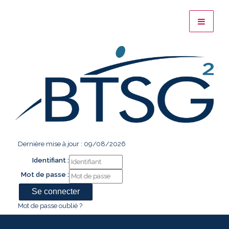
Dernière mise à jour : 09/08/2026
Identifiant :
Mot de passe :
Mot de passe oublié ?