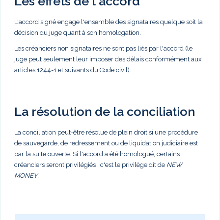
Les effets de l'accord
L'accord signé engage l'ensemble des signataires quelque soit la
décision du juge quant à son homologation.
Les créanciers non signataires ne sont pas liés par l'accord (le
juge peut seulement leur imposer des délais conformément aux
articles 1244-1 et suivants du Code civil).
La résolution de la conciliation
La conciliation peut-être résolue de plein droit si une procédure
de sauvegarde, de redressement ou de liquidation judiciaire est
par la suite ouverte. Si l'accord a été homologué, certains
créanciers seront privilégiés : c'est le privilège dit de
NEW
MONEY
.