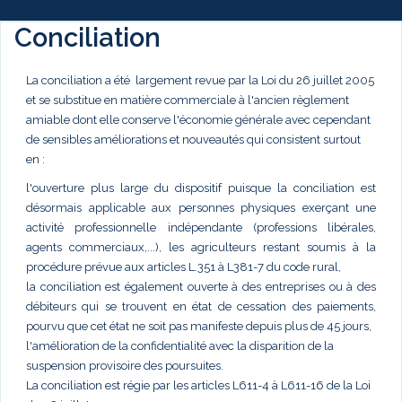
Conciliation
La conciliation a été largement revue par la Loi du 26 juillet 2005
et se substitue en matière commerciale à l'ancien règlement
amiable dont elle conserve l'économie générale avec cependant
de sensibles améliorations et nouveautés qui consistent surtout
en :
l'ouverture plus large du dispositif puisque la conciliation est
désormais applicable aux personnes physiques exerçant une
activité professionnelle indépendante (professions libérales,
agents commerciaux,...), les agriculteurs restant soumis à la
procédure prévue aux articles L.351 à L381-7 du code rural,
la conciliation est également ouverte à des entreprises ou à des
débiteurs qui se trouvent en état de cessation des paiements,
pourvu que cet état ne soit pas manifeste depuis plus de 45 jours,
l'amélioration de la confidentialité avec la disparition de la
suspension provisoire des poursuites.
La conciliation est régie par les articles L611-4 à L611-16 de la Loi