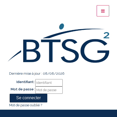
Dernière mise à jour : 08/08/2026
Identifiant :
Mot de passe :
Mot de passe oublié ?