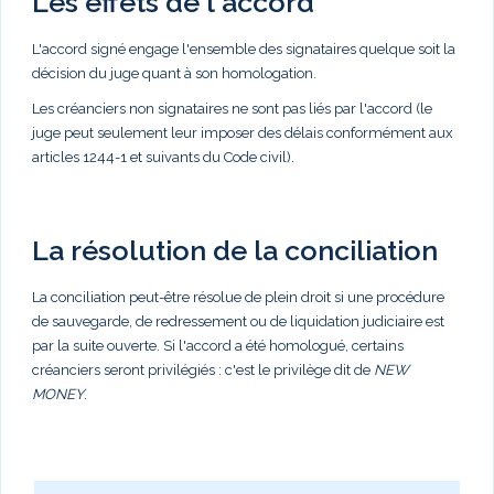
Les effets de l'accord
L'accord signé engage l'ensemble des signataires quelque soit la
décision du juge quant à son homologation.
Les créanciers non signataires ne sont pas liés par l'accord (le
juge peut seulement leur imposer des délais conformément aux
articles 1244-1 et suivants du Code civil).
La résolution de la conciliation
La conciliation peut-être résolue de plein droit si une procédure
de sauvegarde, de redressement ou de liquidation judiciaire est
par la suite ouverte. Si l'accord a été homologué, certains
créanciers seront privilégiés : c'est le privilège dit de
NEW
MONEY
.