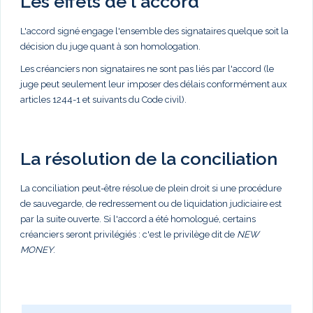
Les effets de l'accord
L'accord signé engage l'ensemble des signataires quelque soit la
décision du juge quant à son homologation.
Les créanciers non signataires ne sont pas liés par l'accord (le
juge peut seulement leur imposer des délais conformément aux
articles 1244-1 et suivants du Code civil).
La résolution de la conciliation
La conciliation peut-être résolue de plein droit si une procédure
de sauvegarde, de redressement ou de liquidation judiciaire est
par la suite ouverte. Si l'accord a été homologué, certains
créanciers seront privilégiés : c'est le privilège dit de
NEW
MONEY
.