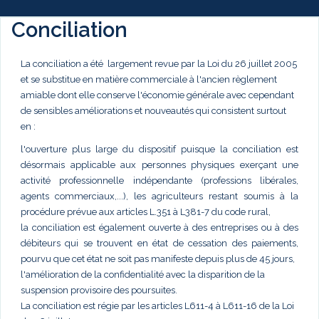
Conciliation
La conciliation a été largement revue par la Loi du 26 juillet 2005
et se substitue en matière commerciale à l'ancien règlement
amiable dont elle conserve l'économie générale avec cependant
de sensibles améliorations et nouveautés qui consistent surtout
en :
l'ouverture plus large du dispositif puisque la conciliation est
désormais applicable aux personnes physiques exerçant une
activité professionnelle indépendante (professions libérales,
agents commerciaux,...), les agriculteurs restant soumis à la
procédure prévue aux articles L.351 à L381-7 du code rural,
la conciliation est également ouverte à des entreprises ou à des
débiteurs qui se trouvent en état de cessation des paiements,
pourvu que cet état ne soit pas manifeste depuis plus de 45 jours,
l'amélioration de la confidentialité avec la disparition de la
suspension provisoire des poursuites.
La conciliation est régie par les articles L611-4 à L611-16 de la Loi