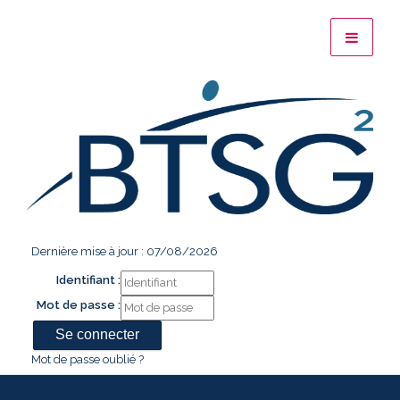
Dernière mise à jour : 07/08/2026
Identifiant :
Mot de passe :
Mot de passe oublié ?