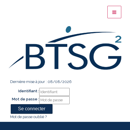
Dernière mise à jour : 08/08/2026
Identifiant :
Mot de passe :
Mot de passe oublié ?