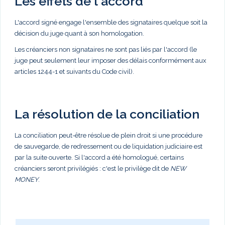
Les effets de l'accord
L'accord signé engage l'ensemble des signataires quelque soit la
décision du juge quant à son homologation.
Les créanciers non signataires ne sont pas liés par l'accord (le
juge peut seulement leur imposer des délais conformément aux
articles 1244-1 et suivants du Code civil).
La résolution de la conciliation
La conciliation peut-être résolue de plein droit si une procédure
de sauvegarde, de redressement ou de liquidation judiciaire est
par la suite ouverte. Si l'accord a été homologué, certains
créanciers seront privilégiés : c'est le privilège dit de
NEW
MONEY
.