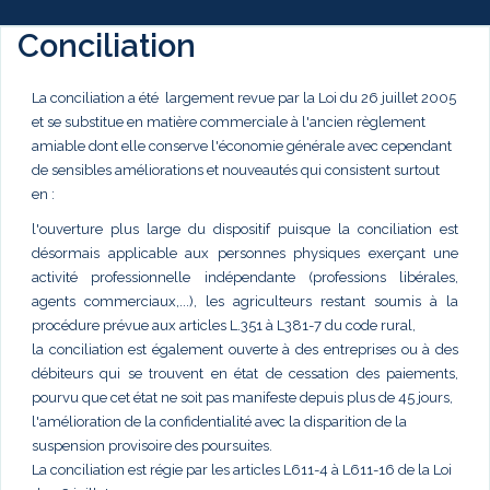
Conciliation
La conciliation a été largement revue par la Loi du 26 juillet 2005
et se substitue en matière commerciale à l'ancien règlement
amiable dont elle conserve l'économie générale avec cependant
de sensibles améliorations et nouveautés qui consistent surtout
en :
l'ouverture plus large du dispositif puisque la conciliation est
désormais applicable aux personnes physiques exerçant une
activité professionnelle indépendante (professions libérales,
agents commerciaux,...), les agriculteurs restant soumis à la
procédure prévue aux articles L.351 à L381-7 du code rural,
la conciliation est également ouverte à des entreprises ou à des
débiteurs qui se trouvent en état de cessation des paiements,
pourvu que cet état ne soit pas manifeste depuis plus de 45 jours,
l'amélioration de la confidentialité avec la disparition de la
suspension provisoire des poursuites.
La conciliation est régie par les articles L611-4 à L611-16 de la Loi