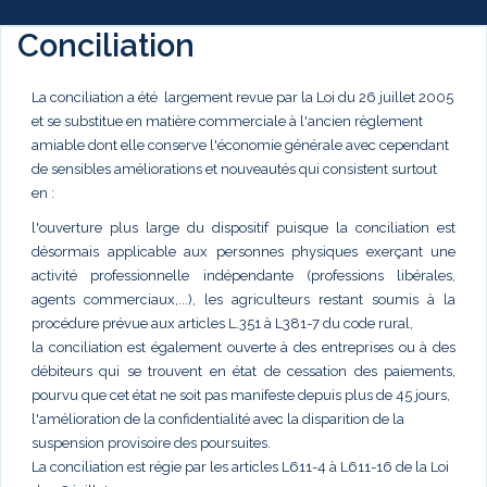
Conciliation
La conciliation a été largement revue par la Loi du 26 juillet 2005
et se substitue en matière commerciale à l'ancien règlement
amiable dont elle conserve l'économie générale avec cependant
de sensibles améliorations et nouveautés qui consistent surtout
en :
l'ouverture plus large du dispositif puisque la conciliation est
désormais applicable aux personnes physiques exerçant une
activité professionnelle indépendante (professions libérales,
agents commerciaux,...), les agriculteurs restant soumis à la
procédure prévue aux articles L.351 à L381-7 du code rural,
la conciliation est également ouverte à des entreprises ou à des
débiteurs qui se trouvent en état de cessation des paiements,
pourvu que cet état ne soit pas manifeste depuis plus de 45 jours,
l'amélioration de la confidentialité avec la disparition de la
suspension provisoire des poursuites.
La conciliation est régie par les articles L611-4 à L611-16 de la Loi