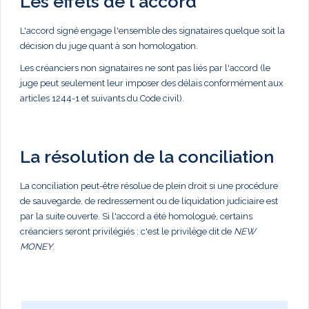
Les effets de l'accord
L'accord signé engage l'ensemble des signataires quelque soit la
décision du juge quant à son homologation.
Les créanciers non signataires ne sont pas liés par l'accord (le
juge peut seulement leur imposer des délais conformément aux
articles 1244-1 et suivants du Code civil).
La résolution de la conciliation
La conciliation peut-être résolue de plein droit si une procédure
de sauvegarde, de redressement ou de liquidation judiciaire est
par la suite ouverte. Si l'accord a été homologué, certains
créanciers seront privilégiés : c'est le privilège dit de
NEW
MONEY
.