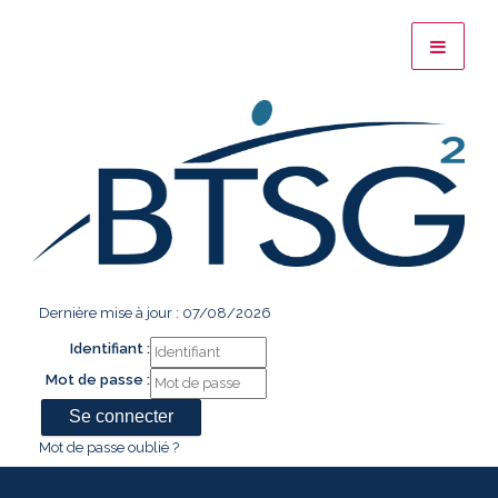
Dernière mise à jour : 07/08/2026
Identifiant :
Mot de passe :
Mot de passe oublié ?