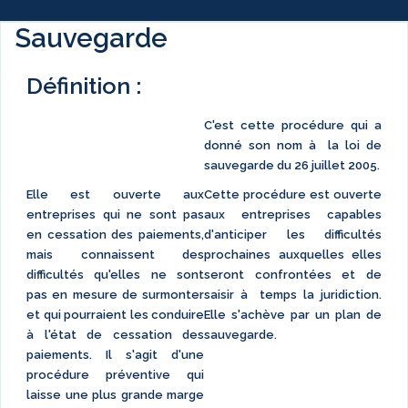
Sauvegarde
Définition :
C'est cette procédure qui a
donné son nom à la loi de
sauvegarde du 26 juillet 2005.
Elle est ouverte aux
Cette procédure est ouverte
entreprises qui ne sont pas
aux entreprises capables
en cessation des paiements,
d'anticiper les difficultés
mais connaissent des
prochaines auxquelles elles
difficultés qu'elles ne sont
seront confrontées et de
pas en mesure de surmonter
saisir à temps la juridiction.
et qui pourraient les conduire
Elle s'achève par un plan de
à l'état de cessation des
sauvegarde.
paiements. Il s'agit d'une
procédure préventive qui
laisse une plus grande marge