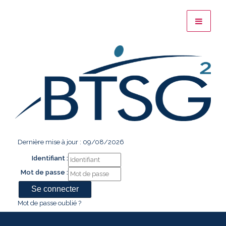
Dernière mise à jour : 09/08/2026
Identifiant :
Mot de passe :
Mot de passe oublié ?