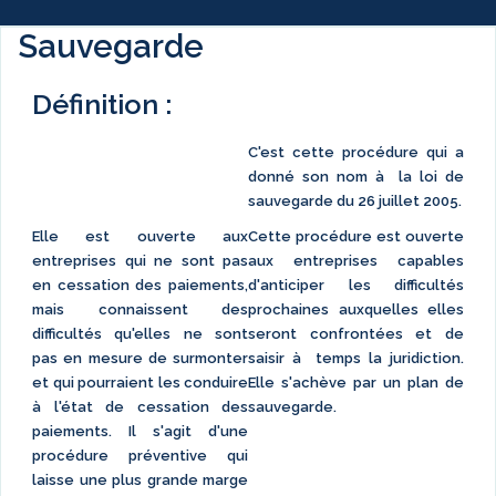
Sauvegarde
Définition :
C'est cette procédure qui a
donné son nom à la loi de
sauvegarde du 26 juillet 2005.
Elle est ouverte aux
Cette procédure est ouverte
entreprises qui ne sont pas
aux entreprises capables
en cessation des paiements,
d'anticiper les difficultés
mais connaissent des
prochaines auxquelles elles
difficultés qu'elles ne sont
seront confrontées et de
pas en mesure de surmonter
saisir à temps la juridiction.
et qui pourraient les conduire
Elle s'achève par un plan de
à l'état de cessation des
sauvegarde.
paiements. Il s'agit d'une
procédure préventive qui
laisse une plus grande marge