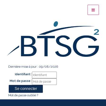
Dernière mise à jour : 09/08/2026
Identifiant :
Mot de passe :
Mot de passe oublié ?