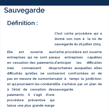
Sauvegarde
Définition :
C'est cette procédure qui a
donné son nom à la loi de
sauvegarde du 26 juillet 2005.
Elle est ouverte aux
Cette procédure est ouverte
entreprises qui ne sont pas
aux entreprises capables
en cessation des paiements,
d'anticiper les difficultés
mais connaissent des
prochaines auxquelles elles
difficultés qu'elles ne sont
seront confrontées et de
pas en mesure de surmonter
saisir à temps la juridiction.
et qui pourraient les conduire
Elle s'achève par un plan de
à l'état de cessation des
sauvegarde.
paiements. Il s'agit d'une
procédure préventive qui
laisse une plus grande marge