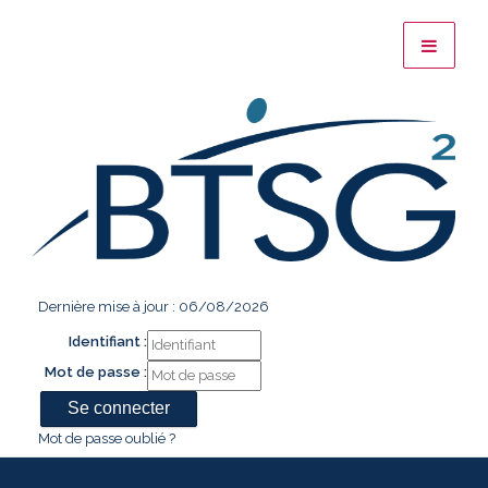
Dernière mise à jour : 06/08/2026
Identifiant :
Mot de passe :
Mot de passe oublié ?