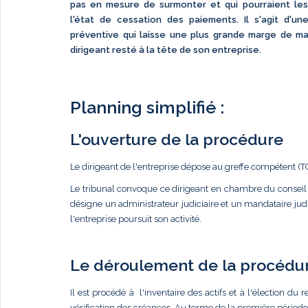
pas en mesure de surmonter et qui pourraient les
l'état de cessation des paiements. Il s'agit d'u
préventive qui laisse une plus grande marge de m
dirigeant resté à la tête de son entreprise.
Planning simplifié :
L'ouverture de la procédure
Le dirigeant de l'entreprise dépose au greffe compétent 
Le tribunal convoque ce dirigeant en chambre du conseil
désigne un administrateur judiciaire et un mandataire judi
l'entreprise poursuit son activité.
Le déroulement de la procédu
Il est procédé à l'inventaire des actifs et à l'élection du 
vérification des créances. Au terme de la première période