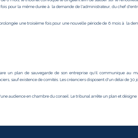
e fois pour la même durée à la demande de l'administrateur, du chef d'entr
 prolongée une troisième fois pour une nouvelle période de 6 mois à la d
 prépare un plan de sauvegarde de son entreprise qu'il communique au m
ciers, sauf existence de comités. Les créanciers disposent d'un délai de 30 
d'une audience en chambre du conseil. Le tribunal arrête un plan et désigne