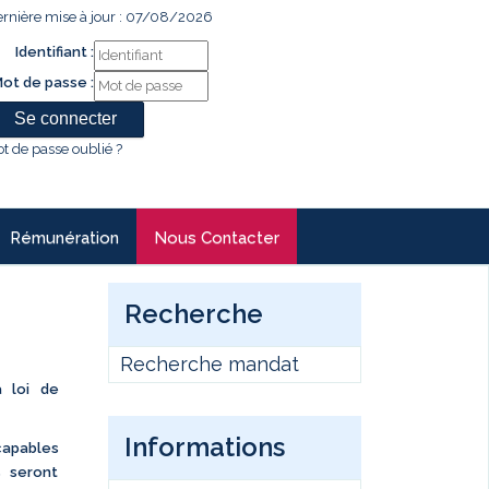
rnière mise à jour : 07/08/2026
Identifiant :
ot de passe :
t de passe oublié ?
Rémunération
Nous Contacter
Recherche
Recherche mandat
 loi de
Informations
apables
s seront