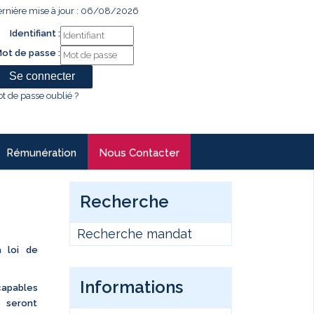
rnière mise à jour : 06/08/2026
Identifiant :
ot de passe :
t de passe oublié ?
Rémunération
Nous Contacter
Recherche
Recherche mandat
 loi de
Informations
apables
s seront