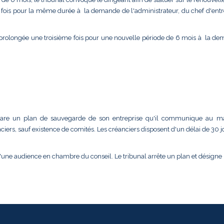
e fois pour la même durée à la demande de l'administrateur, du chef d'entr
 prolongée une troisième fois pour une nouvelle période de 6 mois à la d
 prépare un plan de sauvegarde de son entreprise qu'il communique au m
ciers, sauf existence de comités. Les créanciers disposent d'un délai de 30 
d'une audience en chambre du conseil. Le tribunal arrête un plan et désigne