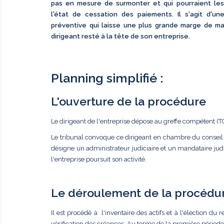
pas en mesure de surmonter et qui pourraient les
l'état de cessation des paiements. Il s'agit d'u
préventive qui laisse une plus grande marge de m
dirigeant resté à la tête de son entreprise.
Planning simplifié :
L'ouverture de la procédure
Le dirigeant de l'entreprise dépose au greffe compétent 
Le tribunal convoque ce dirigeant en chambre du conseil
désigne un administrateur judiciaire et un mandataire judi
l'entreprise poursuit son activité.
Le déroulement de la procédu
Il est procédé à l'inventaire des actifs et à l'élection du 
vérification des créances. Au terme de la première période