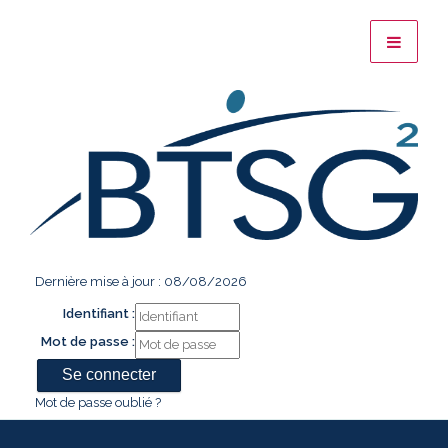
Dernière mise à jour : 08/08/2026
Identifiant :
Mot de passe :
Mot de passe oublié ?