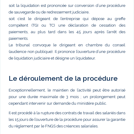
soit la liquidation est prononcée sur conversion d’une procédure
de sauvegarde ou de redressement judiciaire,
soit c’est le dirigeant de l’entreprise qui dépose au greffe
compétent (TGI ou TC) une déclaration de cessation des
paiements, au plus tard dans les 45 jours après l’arrêt des
paiements.
Le tribunal convoque le dirigeant en chambre du conseil
(audience non publique). Il prononce l’ouverture d’une procédure
de liquidation judiciaire et désigne un liquidateur.
Le déroulement de la procédure
Exceptionnellement, le maintien de l’activité peut être autorisé
pour une durée maximale de 3 mois ; un prolongement peut
cependant intervenir sur demande du ministère public.
Il est procédé à la rupture des contrats de travail des salariés dans
les 15 jours de l’ouverture de la procédure pour assurer la garantie
du règlement par le FNGS des créances salariales.