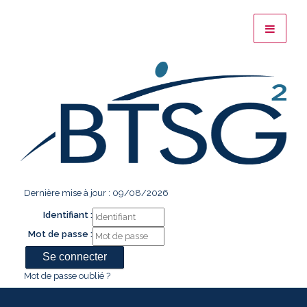
Dernière mise à jour : 09/08/2026
Identifiant :
Mot de passe :
Mot de passe oublié ?