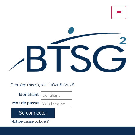
Dernière mise à jour : 06/08/2026
Identifiant :
Mot de passe :
Mot de passe oublié ?