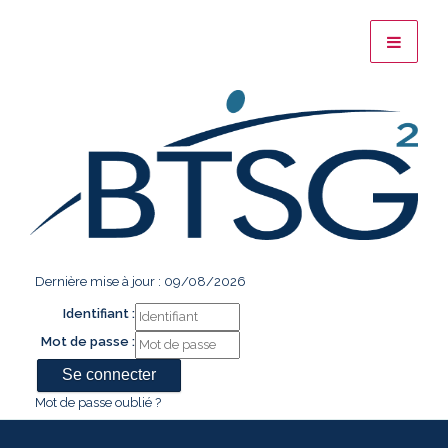
Dernière mise à jour : 09/08/2026
Identifiant :
Mot de passe :
Mot de passe oublié ?