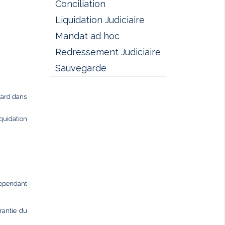
Conciliation
Liquidation Judiciaire
Mandat ad hoc
Redressement Judiciaire
Sauvegarde
 tard dans
quidation
cependant
rantie du