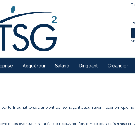
De
M
Mo
eprise
Acquéreur
Salarié
Dirigeant
Créancier
e par le Tribunal lorsqu'une entreprise n’ayant aucun avenir économique ne 
icencier les éventuels salariés, de recouvrer l'ensemble des actifs (mise en