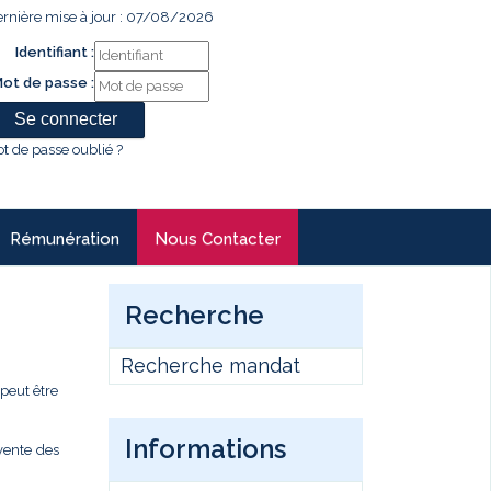
rnière mise à jour : 07/08/2026
Identifiant :
ot de passe :
t de passe oublié ?
Rémunération
Nous Contacter
Recherche
Recherche mandat
peut être
Informations
 vente des