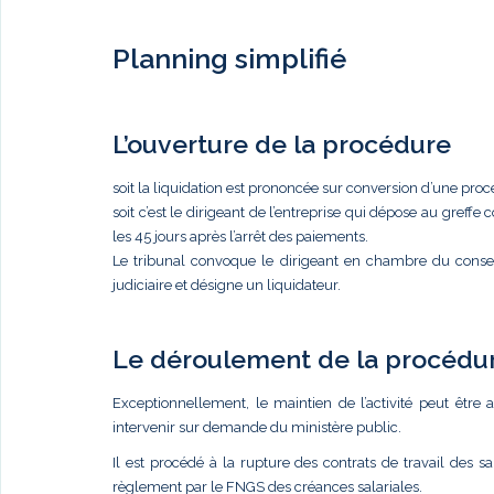
Planning simplifié
L’ouverture de la procédure
soit la liquidation est prononcée sur conversion d’une pr
soit c’est le dirigeant de l’entreprise qui dépose au gref
les 45 jours après l’arrêt des paiements.
Le tribunal convoque le dirigeant en chambre du conseil
judiciaire et désigne un liquidateur.
Le déroulement de la procédu
Exceptionnellement, le maintien de l’activité peut êt
intervenir sur demande du ministère public.
Il est procédé à la rupture des contrats de travail des s
règlement par le FNGS des créances salariales.