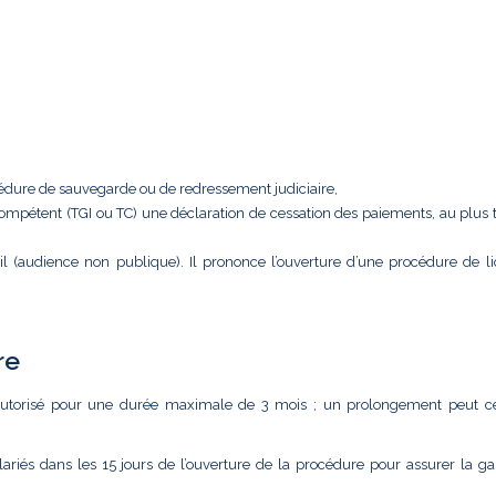
océdure de sauvegarde ou de redressement judiciaire,
fe compétent (TGI ou TC) une déclaration de cessation des paiements, au plus
 (audience non publique). Il prononce l’ouverture d’une procédure de li
re
re autorisé pour une durée maximale de 3 mois ; un prolongement peut 
alariés dans les 15 jours de l’ouverture de la procédure pour assurer la ga