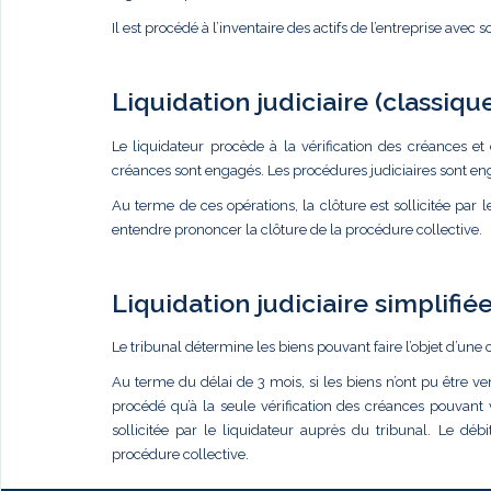
Il est procédé à l’inventaire des actifs de l’entreprise avec s
Liquidation judiciaire (classiqu
Le liquidateur procède à la vérification des créances et 
créances sont engagés. Les procédures judiciaires sont eng
Au terme de ces opérations, la clôture est sollicitée par 
entendre prononcer la clôture de la procédure collective.
Liquidation judiciaire simplifié
Le tribunal détermine les biens pouvant faire l’objet d’une 
Au terme du délai de 3 mois, si les biens n’ont pu être ve
procédé qu’à la seule vérification des créances pouvant v
sollicitée par le liquidateur auprès du tribunal. Le dé
procédure collective.