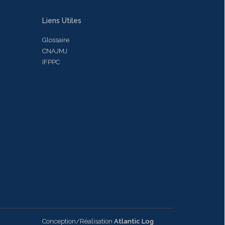
Liens Utiles
Glossaire
CNAJMJ
IFPPC
Conception/Réalisation
Atlantic Log