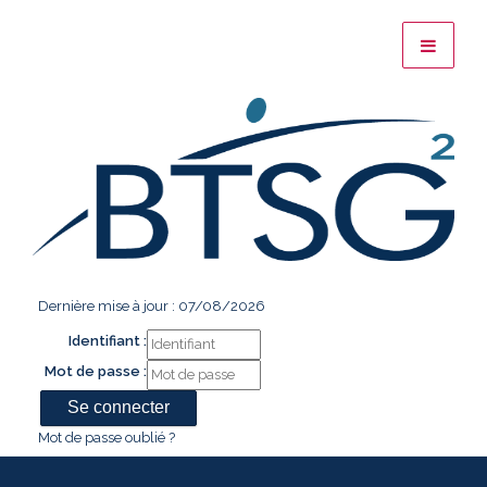
Dernière mise à jour : 07/08/2026
Identifiant :
Mot de passe :
Mot de passe oublié ?