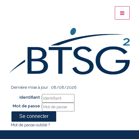
Dernière mise à jour : 08/08/2026
Identifiant :
Mot de passe :
Mot de passe oublié ?