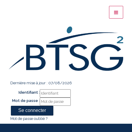
Dernière mise à jour : 07/08/2026
Identifiant :
Mot de passe :
Mot de passe oublié ?