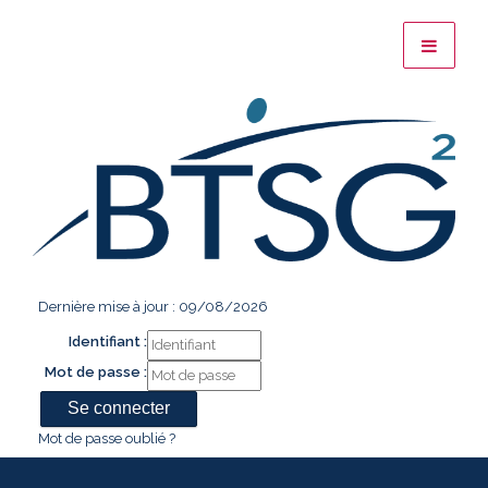
Dernière mise à jour : 09/08/2026
Identifiant :
Mot de passe :
Mot de passe oublié ?