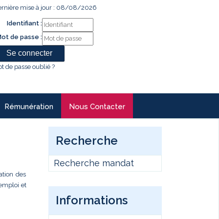
rnière mise à jour : 08/08/2026
Identifiant :
ot de passe :
t de passe oublié ?
Rémunération
Nous Contacter
Recherche
Recherche mandat
ation des
’emploi et
Informations