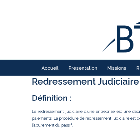
Accueil
Présentation
Missions
R
Redressement Judiciaire
Définition :
Le redressement judiciaire d’une entreprise est une déc
paiements. La procédure de redressement judiciaire est dest
l’apurement du passif.