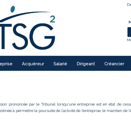
De
M
Mo
eprise
Acquéreur
Salarié
Dirigeant
Créancier
ision prononcée par le Tribunal lorsqu'une entreprise est en état de cess
inée à permettre la poursuite de l’activité de l’entreprise, le maintien de l