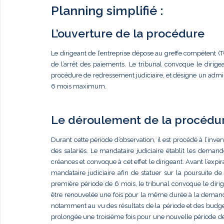
Planning simplifié :
L’ouverture de la procédure
Le dirigeant de l’entreprise dépose au greffe compétent (
de l’arrêt des paiements. Le tribunal convoque le dirig
procédure de redressement judiciaire, et désigne un admini
6 mois maximum.
Le déroulement de la procédu
Durant cette période d’observation, il est procédé à l’invent
des salariés. Le mandataire judiciaire établit les deman
créances et convoque à cet effet le dirigeant. Avant l’expir
mandataire judiciaire afin de statuer sur la poursuite de
première période de 6 mois, le tribunal convoque le dirig
être renouvelée une fois pour la même durée à la demande 
notamment au vu des résultats de la période et des budget
prolongée une troisième fois pour une nouvelle période de