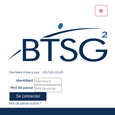
Dernière mise à jour : 06/08/2026
Identifiant :
Mot de passe :
Mot de passe oublié ?